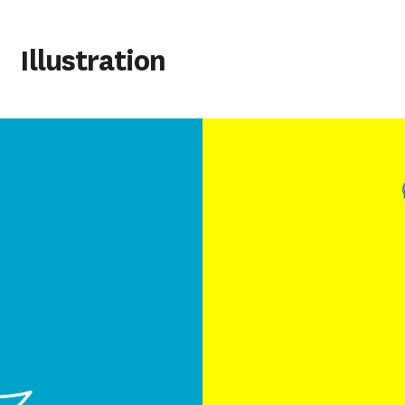
Illustration