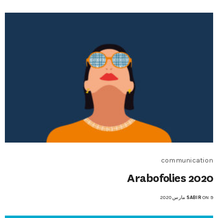
communication
Arabofolies 2020
ON 9 مارس 2020
SABIR