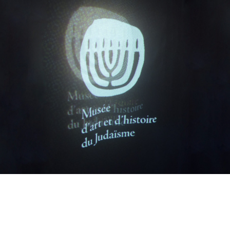
GRAPHISME D'EXPOSITION, CONCOURS
MAHJ - MUSÉE D’ART ET D’HISTOIRE DU JUDAÏSME
2019
GRAPHISME D'EXPOSITION, COMMUNICATION
MAHJ - MUSÉE D’ART ET D’HISTOIRE DU JUDAÏSME
2015