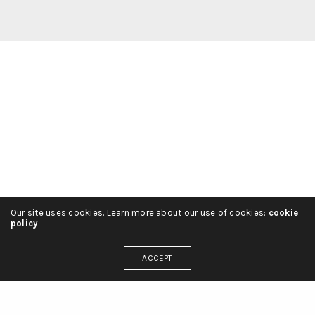
Our site uses cookies. Learn more about our use of cookies:
cookie
policy
ACCEPT
Français